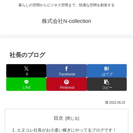
暮らしの空間からビジネス空間まで、快適な空間を創造する
株式会社N-collection
社長のブログ
X
Facebook
はてブ
LINE
Pinterest
コピー
2022.06.22
目次
エヌコレ社長がお小遣い稼ぎにやってるブログです！